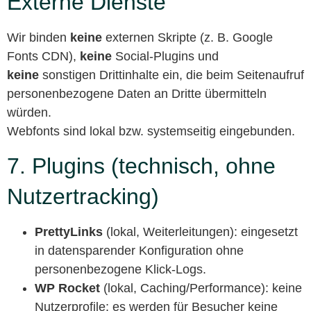
Externe Dienste
Wir binden
keine
externen Skripte (z. B. Google
Fonts CDN),
keine
Social-Plugins und
keine
sonstigen Drittinhalte ein, die beim Seitenaufruf
personenbezogene Daten an Dritte übermitteln
würden.
Webfonts sind lokal bzw. systemseitig eingebunden.
7. Plugins (technisch, ohne
Nutzertracking)
PrettyLinks
(lokal, Weiterleitungen): eingesetzt
in datensparender Konfiguration ohne
personenbezogene Klick-Logs.
WP Rocket
(lokal, Caching/Performance): keine
Nutzerprofile; es werden für Besucher keine