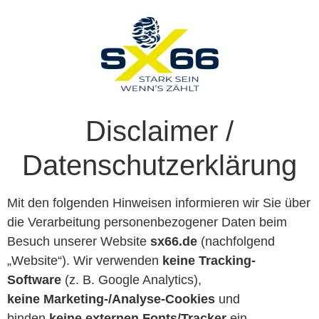
Disclaimer /
Datenschutzerklärung
Mit den folgenden Hinweisen informieren wir Sie über
die Verarbeitung personenbezogener Daten beim
Besuch unserer Website
sx66.de
(nachfolgend
„Website“). Wir verwenden
keine Tracking-
Software
(z. B. Google Analytics),
keine Marketing-/Analyse-Cookies
und
binden
keine externen Fonts/Tracker
ein.